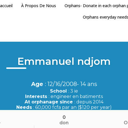
accueil
À Propos De Nous
Orphans- Donate in each orphan
Orphans everyday need