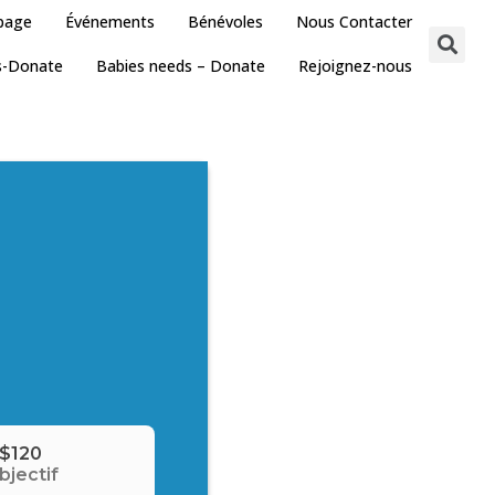
 page
Événements
Bénévoles
Nous Contacter
s-Donate
Babies needs – Donate
Rejoignez-nous