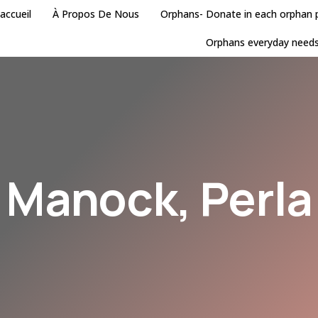
accueil
À Propos De Nous
Orphans- Donate in each orphan
Orphans everyday need
Manock, Perla