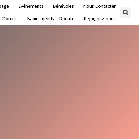
 page
Événements
Bénévoles
Nous Contacter
s-Donate
Babies needs – Donate
Rejoignez-nous