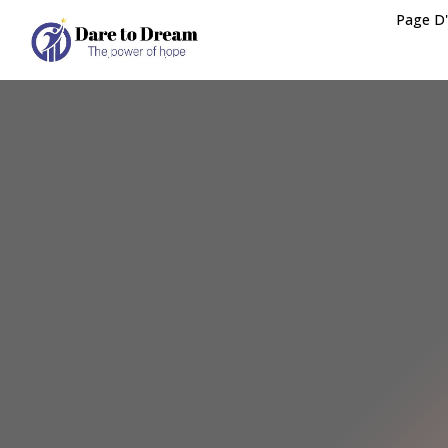
Page D'