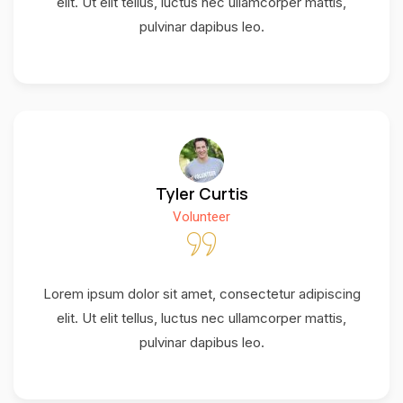
elit. Ut elit tellus, luctus nec ullamcorper mattis,
pulvinar dapibus leo.
Tyler Curtis
Volunteer
Lorem ipsum dolor sit amet, consectetur adipiscing
elit. Ut elit tellus, luctus nec ullamcorper mattis,
pulvinar dapibus leo.