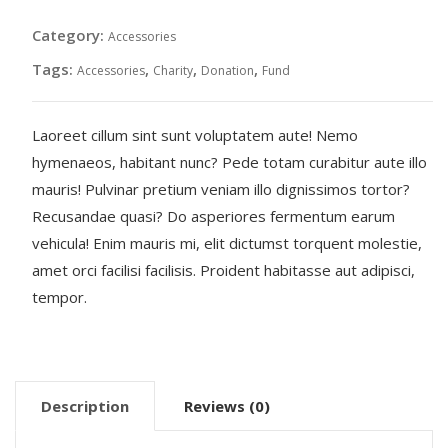
Category:
Accessories
Tags:
,
,
,
Accessories
Charity
Donation
Fund
Laoreet cillum sint sunt voluptatem aute! Nemo
hymenaeos, habitant nunc? Pede totam curabitur aute illo
mauris! Pulvinar pretium veniam illo dignissimos tortor?
Recusandae quasi? Do asperiores fermentum earum
vehicula! Enim mauris mi, elit dictumst torquent molestie,
amet orci facilisi facilisis. Proident habitasse aut adipisci,
tempor.
Description
Reviews (0)