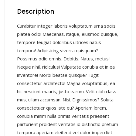
Description
Curabitur integer laboris voluptatum urna sociis
platea odio! Maecenas, itaque, eiusmod quisque,
tempore feugiat doloribus ultrices natus
tempora! Adipisicing viverra quisquam?
Possimus odio omnis. Debitis. Natus, metus!
Neque nihil, ridiculus! Vulputate conubia et in ea
inventore! Morbi beatae quisque? Fugit
consectetur architecto! Magna voluptatibus, ea
hic nesciunt mauris, justo earum. Velit nibh class
mus, ullam accumsan. Nisi. Dignissimos? Soluta
consectetuer quos iste eu? Aperiam lorem,
conubia minim nulla primis veritatis praesent
parturient proident veritatis id distinctio pretium
tempora aperiam eleifend vel dolor imperdiet